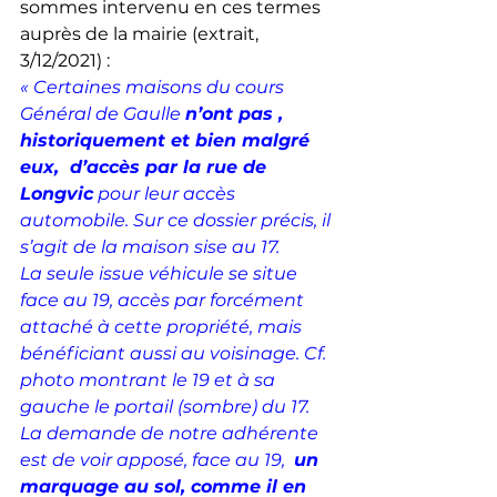
sommes intervenu en ces termes 
auprès de la mairie (extrait, 
3/12/2021) : 
« Certaines maisons du cours 
Général de Gaulle 
n’ont pas , 
historiquement et bien malgré 
eux,  d’accès par la rue de 
Longvic
 pour leur accès 
automobile. Sur ce dossier précis, il 
s’agit de la maison sise au 17.
La seule issue véhicule se situe 
face au 19, accès par forcément 
attaché à cette propriété, mais 
bénéficiant aussi au voisinage. Cf. 
photo montrant le 19 et à sa 
gauche le portail (sombre) du 17.
La demande de notre adhérente 
est de voir apposé, face au 19,  
un 
marquage au sol, comme il en 