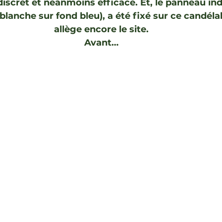
iscret et néanmoins efficace. Et, le panneau ind
blanche sur fond bleu), a été fixé sur ce candélab
allège encore le site.
Avant…