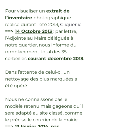
Pour visualiser un 
extrait de 
l’inventaire 
photographique 
réalisé durant l’été 2013, 
Cliquer ici
.
==> 
14 Octobre 2013 
: par lettre, 
l’Adjointe au Maire déléguée à 
notre quartier, nous informe du 
remplacement total des 35 
corbeilles 
courant décembre 2013
.
Dans l’attente de celui-ci, un 
nettoyage des plus marquées a 
été opéré.
Nous ne connaissons pas le 
modèle retenu mais gageons qu’il 
sera adapté au site classé, comme 
le précise le courrier de la mairie.
==> 
13 février 2014
, pas 