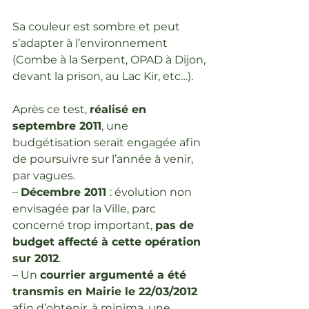
Sa couleur est sombre et peut 
s’adapter à l’environnement 
(Combe à la Serpent, OPAD à Dijon, 
devant la prison, au Lac Kir, etc…).
Après ce test, 
réalisé en 
septembre 2011
, une 
budgétisation serait engagée afin 
de poursuivre sur l’année à venir, 
par vagues.
– 
Décembre 2011 
: évolution non 
envisagée par la Ville, parc 
concerné trop important, 
pas de 
budget affecté à cette opération 
sur 2012
.
– Un 
courrier argumenté a été 
transmis en Mairie le 22/03/2012 
afin d’obtenir, à minima, une 