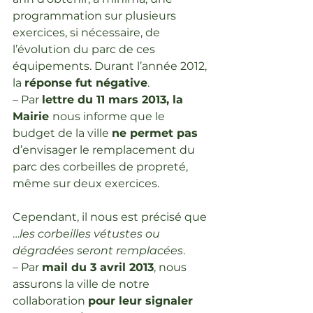
programmation sur plusieurs 
exercices, si nécessaire, de 
l’évolution du parc de ces 
équipements. Durant l’année 2012, 
la 
réponse fut négative
.
– Par 
lettre du 11 mars 2013, la 
Mairie 
nous informe que le 
budget de la ville 
ne permet pas
d’envisager le remplacement du 
parc des corbeilles de propreté, 
même sur deux exercices.
Cependant, il nous est précisé que 
…
les corbeilles vétustes ou 
dégradées seront remplacées
.
– Par 
mail du 3 avril 2013
, nous 
assurons la ville de notre 
collaboration 
pour leur signaler 