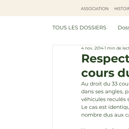
ASSOCIATION
HISTOI
TOUS LES DOSSIERS
Doss
4 nov. 2014
1 min de lec
Réalisations
DOSSIE
Respect
cours d
Au droit du 33 cou
dans ses angles, pa
véhicules reculés s
Le cas est identiqu
nombre dus aux c