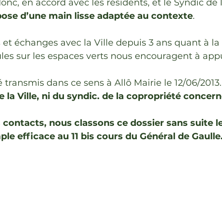
nc, en accord avec les résidents, et le Syndic de 
pose d’une main lisse adaptée au contexte
.
 et échanges avec la Ville depuis 3 ans quant à la 
les sur les espaces verts nous encouragent à app
 transmis dans ce sens à Allô Mairie le 12/06/2013.
 la Ville, ni du syndic. de la copropriété concer
 contacts, nous classons ce dossier sans suite le
le efficace au 11 bis cours du Général de Gaull