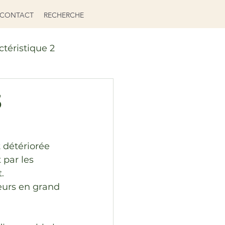
CONTACT
RECHERCHE
ctéristique 2
3
 détériorée 
 par les 
.
teurs en grand 