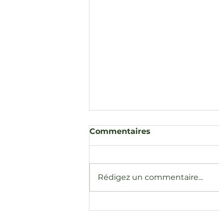
Commentaires
Rédigez un commentaire...
Rond-point Edmond
Michelet –