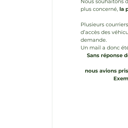
Nous souhaitons do
plus concerné, 
la 
Plusieurs courriers
d’accès des véhicu
demande.
Un mail a donc été
Sans réponse de
nous avions pris
Exemp