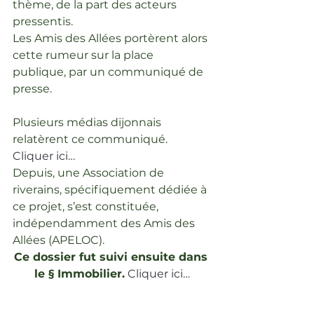
thème, de la part des acteurs 
pressentis.
Les Amis des Allées portèrent alors 
cette rumeur sur la place 
publique, par un communiqué de 
presse.
Plusieurs médias dijonnais 
relatèrent ce communiqué. 
Cliquer ici
…
Depuis, une Association de 
riverains, spécifiquement dédiée à 
ce projet, s’est constituée, 
indépendamment des Amis des 
Allées (APELOC).
Ce dossier fut suivi ensuite dans 
le § Immobilier.
Cliquer ici…