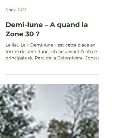
5 nov. 2025
Demi-lune – A quand la
Zone 30 ?
Le lieu La « Demi-lune » est cette place en
forme de demi-lune, située devant l’entrée
principale du Parc de la Colombière. Constat
Cet espace principalement piéton est
actuellement traversé par une voie routière
très large, très passagère et sur laquelle la
vitesse des véhicules n’est limitée qu’à 50