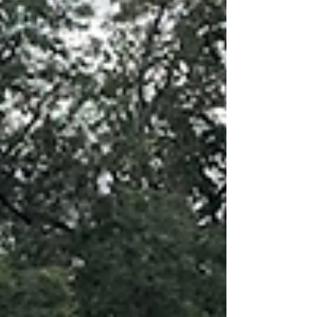
km/h. Aucun passage protégé ni aucun
dispositif ne permet aux piétons de traverser
cette voie en toute sécurité. Risque élevé
d'accident corporel avec la foule de piétons à
cet